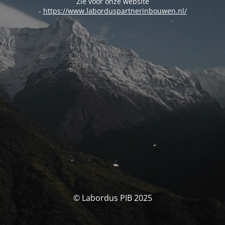
Zie voor onze website
-
https://www.laborduspartnerinbouwen.nl/
© Labordus PIB 2025